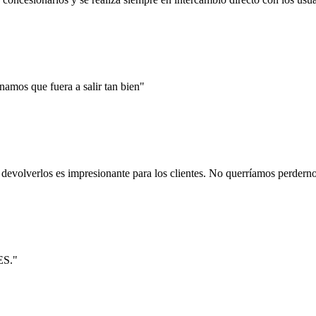
mos que fuera a salir tan bien"
e devolverlos es impresionante para los clientes. No querríamos perdern
ES."