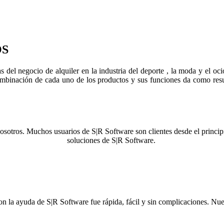
OS
s del negocio de alquiler en la industria del deporte , la moda y el oc
combinación de cada uno de los productos y sus funciones da como res
nosotros. Muchos usuarios de S|R Software son clientes desde el princip
soluciones de S|R Software.
con la ayuda de S|R Software fue rápida, fácil y sin complicaciones. Nues