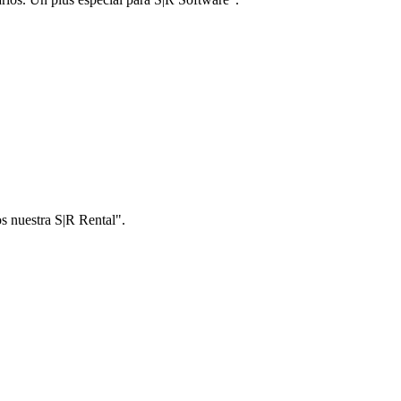
os nuestra S|R Rental".