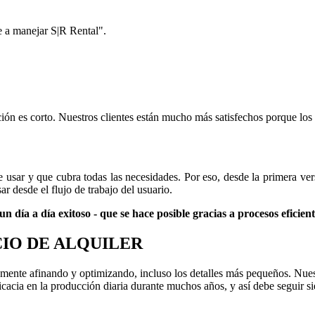
 a manejar S|R Rental".
ón es corto. Nuestros clientes están mucho más satisfechos porque los
de usar y que cubra todas las necesidades. Por eso, desde la primera 
 desde el flujo de trabajo del usuario.
 un día a día exitoso - que se hace posible gracias a procesos eficie
CIO DE ALQUILER
temente afinando y optimizando, incluso los detalles más pequeños. Nu
icacia en la producción diaria durante muchos años, y así debe seguir s