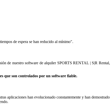
 tiempos de espera se han reducido al mínimo".
versión de nuestro software de alquiler SPORTS RENTAL | S|R Rental,
ntes que son controlados por un software fiable.
estras aplicaciones han evolucionado constantemente y han demostrado
iendo.