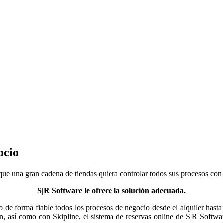
ocio
que una gran cadena de tiendas quiera controlar todos sus procesos con
S|R Software le ofrece la solución adecuada.
e forma fiable todos los procesos de negocio desde el alquiler hasta las
, así como con Skipline, el sistema de reservas online de S|R Softwar