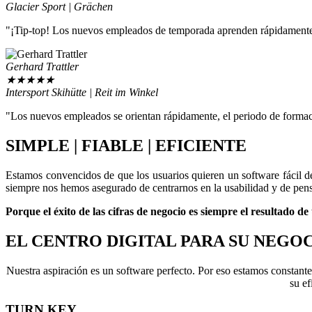
Glacier Sport | Grächen
"¡Tip-top! Los nuevos empleados de temporada aprenden rápidamente
Gerhard Trattler
★
★
★
★
★
Intersport Skihütte | Reit im Winkel
"Los nuevos empleados se orientan rápidamente, el periodo de formaci
SIMPLE | FIABLE | EFICIENTE
Estamos convencidos de que los usuarios quieren un software fácil 
siempre nos hemos asegurado de centrarnos en la usabilidad y de pensar
Porque el éxito de las cifras de negocio es siempre el resultado de
EL CENTRO DIGITAL PARA SU NEGO
Nuestra aspiración es un software perfecto. Por eso estamos constan
su ef
TURN KEY