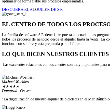
optimizar de forma fiable sus procesos empresariales.
DESCUBRA EL ALQUILER DE S|R
EL CENTRO DE TODOS LOS PROCES
La familia de software S|R tiene la respuesta adecuada a las pregunta
todos los procesos de negocio desde el alquiler hasta la venta. La 
funciona con solidez y está preparada para el futuro.
LO QUE DICEN NUESTROS CLIENTES
Las excelentes relaciones con los clientes son muy importantes para 
Michael Woehlert
★
★
★
★
★
Damprad | Ostsee
"La digitalización de nuestro alquiler de bicicletas en el Mar Báltico 