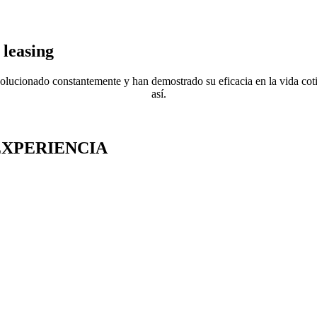
 leasing
volucionado constantemente y han demostrado su eficacia en la vida co
así.
EXPERIENCIA