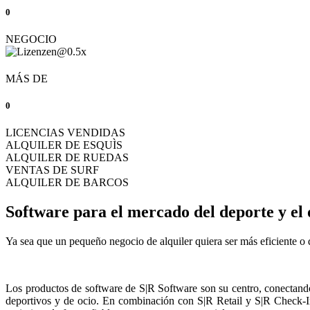
0
NEGOCIO
MÁS DE
0
LICENCIAS VENDIDAS
ALQUILER DE ESQUÌS
ALQUILER DE RUEDAS
VENTAS DE SURF
ALQUILER DE BARCOS
Software para el mercado del deporte y el 
Ya sea que un pequeño negocio de alquiler quiera ser más eficiente o 
Los productos de software de S|R Software son su centro, conectando d
deportivos y de ocio. En combinación con S|R Retail y S|R Check-In