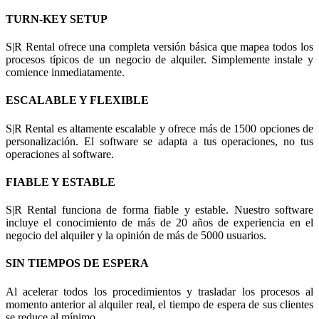
TURN-KEY SETUP
S|R Rental ofrece una completa versión básica que mapea todos los
procesos típicos de un negocio de alquiler. Simplemente instale y
comience inmediatamente.
ESCALABLE Y FLEXIBLE
S|R Rental es altamente escalable y ofrece más de 1500 opciones de
personalización. El software se adapta a tus operaciones, no tus
operaciones al software.
FIABLE Y ESTABLE
S|R Rental funciona de forma fiable y estable. Nuestro software
incluye el conocimiento de más de 20 años de experiencia en el
negocio del alquiler y la opinión de más de 5000 usuarios.
SIN TIEMPOS DE ESPERA
Al acelerar todos los procedimientos y trasladar los procesos al
momento anterior al alquiler real, el tiempo de espera de sus clientes
se reduce al mínimo.