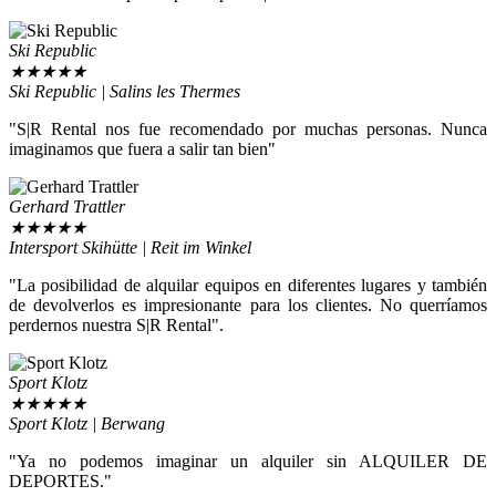
Ski Republic
★
★
★
★
★
Ski Republic | Salins les Thermes
"S|R Rental nos fue recomendado por muchas personas. Nunca
imaginamos que fuera a salir tan bien"
Gerhard Trattler
★
★
★
★
★
Intersport Skihütte | Reit im Winkel
"La posibilidad de alquilar equipos en diferentes lugares y también
de devolverlos es impresionante para los clientes. No querríamos
perdernos nuestra S|R Rental".
Sport Klotz
★
★
★
★
★
Sport Klotz | Berwang
"Ya no podemos imaginar un alquiler sin ALQUILER DE
DEPORTES."