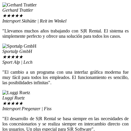
Gerhard Trattler
★
★
★
★
★
Intersport Skihütte | Reit im Winkel
"Llevamos muchos años trabajando con S|R Rental. El sistema es
simplemente perfecto y ofrece una solución para todos los casos.
Sportalp GmbH
★
★
★
★
★
Sport Alp | Lech
"El cambio a un programa con una interfaz gráfica moderna fue
muy fácil para todos los empleados. El funcionamiento es sencillo,
las posibilidades infinitas".
Luggi Ruetz
★
★
★
★
★
Intersport Pregenzer | Fiss
"El desarrollo de S|R Rental se basa siempre en las necesidades de
los concesionarios y se realiza siempre en intercambio directo con
los usuarios. Un plus especial para S|R Software".