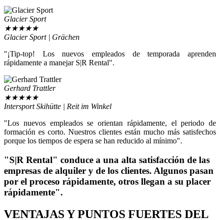
Glacier Sport
★
★
★
★
★
Glacier Sport | Grächen
"¡Tip-top! Los nuevos empleados de temporada aprenden
rápidamente a manejar S|R Rental".
Gerhard Trattler
★
★
★
★
★
Intersport Skihütte | Reit im Winkel
"Los nuevos empleados se orientan rápidamente, el periodo de
formación es corto. Nuestros clientes están mucho más satisfechos
porque los tiempos de espera se han reducido al mínimo".
"S|R Rental" conduce a una alta satisfacción de las
empresas de alquiler y de los clientes. Algunos pasan
por el proceso rápidamente, otros llegan a su placer
rápidamente".
VENTAJAS Y PUNTOS FUERTES DEL