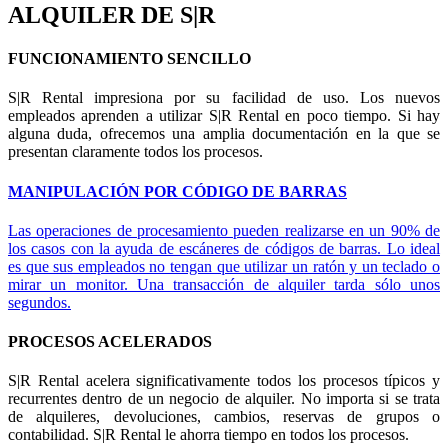
ALQUILER DE S|R
FUNCIONAMIENTO SENCILLO
S|R Rental impresiona por su facilidad de uso. Los nuevos
empleados aprenden a utilizar S|R Rental en poco tiempo. Si hay
alguna duda, ofrecemos una amplia documentación en la que se
presentan claramente todos los procesos.
MANIPULACIÓN POR CÓDIGO DE BARRAS
Las operaciones de procesamiento pueden realizarse en un 90% de
los casos con la ayuda de escáneres de códigos de barras. Lo ideal
es que sus empleados no tengan que utilizar un ratón y un teclado o
mirar un monitor. Una transacción de alquiler tarda sólo unos
segundos.
PROCESOS ACELERADOS
S|R Rental acelera significativamente todos los procesos típicos y
recurrentes dentro de un negocio de alquiler. No importa si se trata
de alquileres, devoluciones, cambios, reservas de grupos o
contabilidad. S|R Rental le ahorra tiempo en todos los procesos.