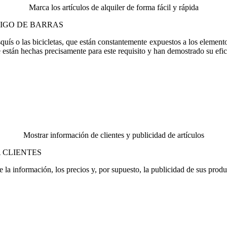
Marca los artículos de alquiler de forma fácil y rápida
IGO DE BARRAS
uís o las bicicletas, que están constantemente expuestos a los elemento
re están hechas precisamente para este requisito y han demostrado su efi
Mostrar información de clientes y publicidad de artículos
 CLIENTES
 la información, los precios y, por supuesto, la publicidad de sus produ