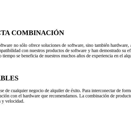
CTA COMBINACIÓN
oftware no sólo ofrece soluciones de software, sino también hardware, 
tibilidad con nuestros productos de software y han demostrado su efi
 tiempo se beneficia de nuestros muchos años de experiencia en el alqui
ABLES
se de cualquier negocio de alquiler de éxito. Para interconectar de forma
nación con el hardware que recomendamos. La combinación de productos
a y velocidad.