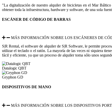
"La digitalización de nuestro alquiler de bicicletas en el Mar Bált
obtener toda la infraestructura, hardware y software, de una sola fuent
ESCÁNER DE CÓDIGO DE BARRAS
MÁS INFORMACIÓN SOBRE LOS ESCÁNERES DE CÓ
S|R Rental, el software de alquiler de S|R Software, le permite proce
utilizar el teclado o el ratón. La mayoría de las veces ni siquiera t
fácil y eficiente, ya que un proceso de alquiler toma sólo unos segund
Datalogic QBT
Gryphon GD
DISPOSITIVOS DE MANO
MÁS INFORMACIÓN SOBRE LOS DISPOSITIVOS PORT