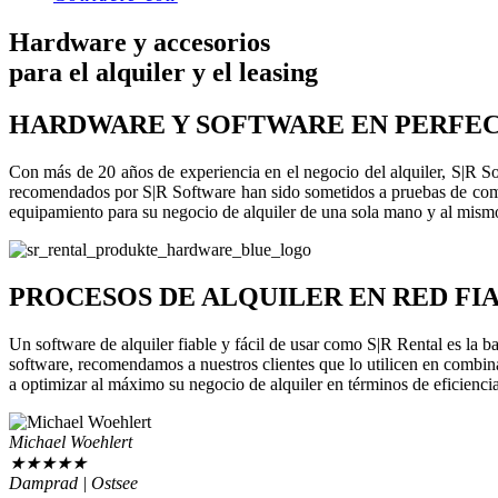
Hardware y accesorios
para el alquiler y el leasing
HARDWARE Y SOFTWARE EN PERFE
Con más de 20 años de experiencia en el negocio del alquiler, S|R S
recomendados por S|R Software han sido sometidos a pruebas de compa
equipamiento para su negocio de alquiler de una sola mano y al mismo
PROCESOS DE ALQUILER EN RED FI
Un software de alquiler fiable y fácil de usar como S|R Rental es la ba
software, recomendamos a nuestros clientes que lo utilicen en combi
a optimizar al máximo su negocio de alquiler en términos de eficienci
Michael Woehlert
★
★
★
★
★
Damprad | Ostsee