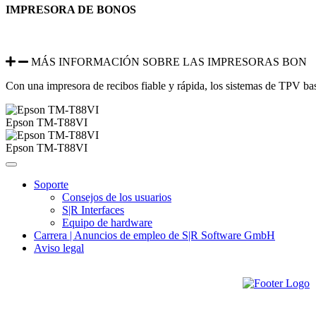
IMPRESORA DE BONOS
MÁS INFORMACIÓN SOBRE LAS IMPRESORAS BON
Con una impresora de recibos fiable y rápida, los sistemas de TPV b
Epson TM-T88VI
Epson TM-T88VI
Soporte
Consejos de los usuarios
S|R Interfaces
Equipo de hardware
Carrera | Anuncios de empleo de S|R Software GmbH
Aviso legal