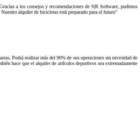
s. Gracias a los consejos y recomendaciones de S|R Software, pudimos
Nuestro alquiler de bicicletas está preparado para el futuro"
barras. Podrá realizar más del 90% de sus operaciones sin necesidad de
ambién hace que el alquiler de artículos deportivos sea extremadamente