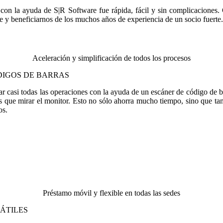
ico con la ayuda de S|R Software fue rápida, fácil y sin complicacione
e y beneficiarnos de los muchos años de experiencia de un socio fuerte. 
Aceleración y simplificación de todos los procesos
DIGOS DE BARRAS
sar casi todas las operaciones con la ayuda de un escáner de código de 
ienes que mirar el monitor. Esto no sólo ahorra mucho tiempo, sino que t
os.
Préstamo móvil y flexible en todas las sedes
ÁTILES