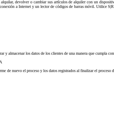
quilar, devolver o cambiar sus artículos de alquiler con un dispositiv
conexión a Internet y un lector de códigos de barras móvil. Utilice S|R
rar y almacenar los datos de los clientes de una manera que cumpla con 
A
rme de nuevo el proceso y los datos registrados al finalizar el proceso d