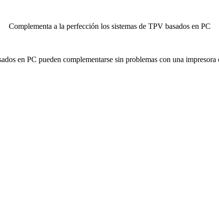
Complementa a la perfección los sistemas de TPV basados en PC
asados en PC pueden complementarse sin problemas con una impresora de