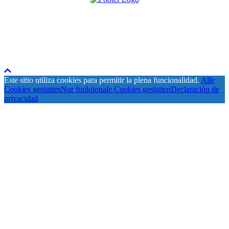
Este sitio utiliza cookies para permitir la plena funcionalidad.
Alle
Cookies gestatten
Nur funktionale Cookies gestatten
Declaración de
privacidad