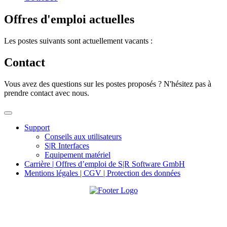
Offres d'emploi actuelles
Les postes suivants sont actuellement vacants :
Contact
Vous avez des questions sur les postes proposés ? N'hésitez pas à
prendre contact avec nous.
Support
Conseils aux utilisateurs
S|R Interfaces
Equipement matériel
Carrière | Offres d’emploi de S|R Software GmbH
Mentions légales | CGV | Protection des données