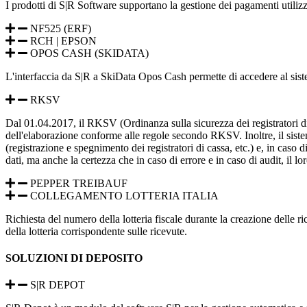
I prodotti di S|R Software supportano la gestione dei pagamenti utilizz
NF525 (ERF)
RCH | EPSON
OPOS CASH (SKIDATA)
L'interfaccia da S|R a SkiData Opos Cash permette di accedere al sistema
RKSV
Dal 01.04.2017, il RKSV (Ordinanza sulla sicurezza dei registratori di ca
dell'elaborazione conforme alle regole secondo RKSV. Inoltre, il sis
(registrazione e spegnimento dei registratori di cassa, etc.) e, in caso 
dati, ma anche la certezza che in caso di errore e in caso di audit, il lo
PEPPER TREIBAUF
COLLEGAMENTO LOTTERIA ITALIA
Richiesta del numero della lotteria fiscale durante la creazione delle r
della lotteria corrispondente sulle ricevute.
SOLUZIONI DI DEPOSITO
S|R DEPOT