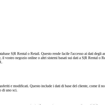
database S|R Rental o Retail. Questo rende facile l'accesso ai dati degli a
il vostro negozio online o altri sistemi basati sui dati a S|R Rental o R
R.
trasferiti e modificati. Questo include i dati di base del cliente, come il
io di uno sci.