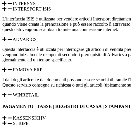
INTERSYS
INTERSPORT ISIS
L'interfaccia ISIS è utilizzata per vendere articoli Intersport direttam
quando viene creata la prenotazione e può essere raccolto lì attraverso la
questi dati vengono scambiati tramite una connessione internet.
ADVARICS
Questa interfaccia è utilizzata per interrogare gli articoli di vendita pr
vengono inizialmente recuperati secondo i prerequisiti di Advarics a part
giornalmente ad un tempo specificato.
FAMOVA ERP
I dati degli articoli e dei documenti possono essere scambiati tramit
Questo servizio consegna su richiesta o tutti gli articoli (tipicamente su 
WINRETAIL
PAGAMENTO | TASSE | REGISTRI DI CASSA | STAMPAN
KASSENSICHV
STRIPE