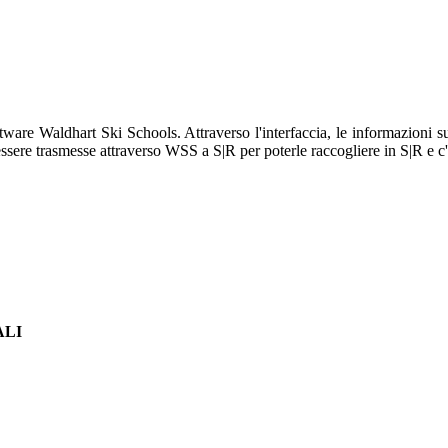
ftware Waldhart Ski Schools. Attraverso l'interfaccia, le informazioni 
 essere trasmesse attraverso WSS a S|R per poterle raccogliere in S|R e 
ALI