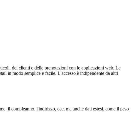
rticoli, dei clienti e delle prenotazioni con le applicazioni web. Le
etail in modo semplice e facile. L'accesso è indipendente da altri
 nome, il compleanno, l'indirizzo, ecc, ma anche dati estesi, come il peso