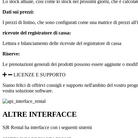
Lo stock attuale, così come lo stock nei prossimi giorni, che è calcola
Dati sui prezzi:
I prezzi di listino, che sono configurati come una matrice di prezzi a
ricevute del registratore di cassa:
Lettura e bilanciamento delle ricevute del registratore di cassa
Riserve:
Le prenotazioni generali dei prodotti possono essere aggiunte o modifi
LICENZE E SUPPORTO
Siamo felici di offrirvi consigli e supporto nell'ambito del vostro prog
vostra soluzione software.
ALTRE INTERFACCE
S|R Rental ha interfacce con i seguenti sistemi