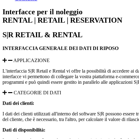
Interfacce per il noleggio
RENTAL | RETAIL | RESERVATION
S|R RETAIL & RENTAL
INTERFACCIA GENERALE DEI DATI DI RIPOSO
APPLICAZIONE
L'interfaccia S|R Retail e Rental vi offre la possibilità di accedere ai 
interfacce vi permettono di collegare la vostra piattaforma e-commerce, 
programmi e può quindi essere gestito in parallelo alle applicazioni S|
CATEGORIE DI DATI
Dati dei clienti:
I dati dei clienti utilizzati all'interno del software S|R possono essere 
del cliente, che è necessario, tra l'altro, per calcolare il valore di rilasc
Dati di disponibilità: