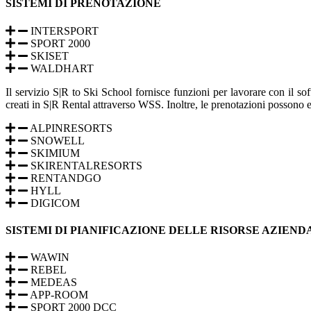
SISTEMI DI PRENOTAZIONE
INTERSPORT
SPORT 2000
SKISET
WALDHART
Il servizio S|R to Ski School fornisce funzioni per lavorare con il so
creati in S|R Rental attraverso WSS. Inoltre, le prenotazioni possono
ALPINRESORTS
SNOWELL
SKIMIUM
SKIRENTALRESORTS
RENTANDGO
HYLL
DIGICOM
SISTEMI DI PIANIFICAZIONE DELLE RISORSE AZIEND
WAWIN
REBEL
MEDEAS
APP-ROOM
SPORT 2000 DCC