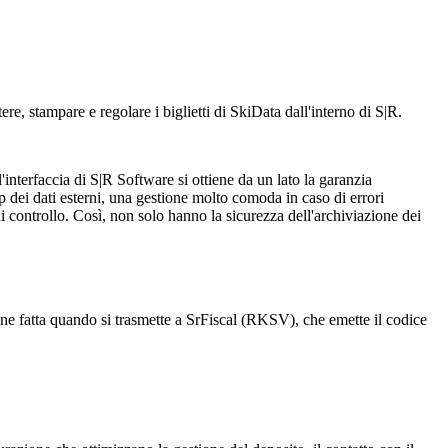
re, stampare e regolare i biglietti di SkiData dall'interno di S|R.
l'interfaccia di S|R Software si ottiene da un lato la garanzia
dei dati esterni, una gestione molto comoda in caso di errori
 di controllo. Così, non solo hanno la sicurezza dell'archiviazione dei
viene fatta quando si trasmette a SrFiscal (RKSV), che emette il codice